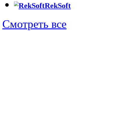
RekSoft
Смотреть все