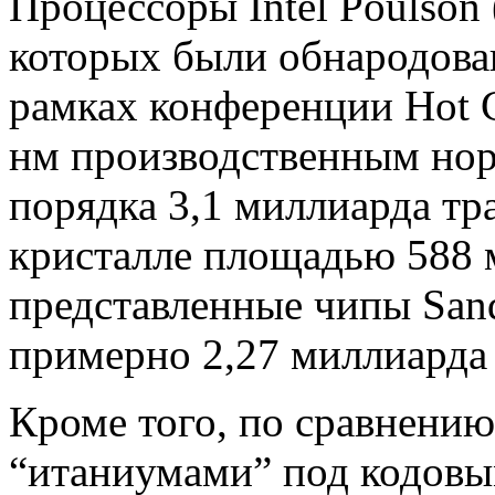
Процессоры Intel Poulson 
которых были обнародова
рамках конференции Hot C
нм производственным нор
порядка 3,1 миллиарда тр
кристалле площадью 588 
представленные чипы Sand
примерно 2,27 миллиарда 
Кроме того, по сравнени
“итаниумами” под кодовым