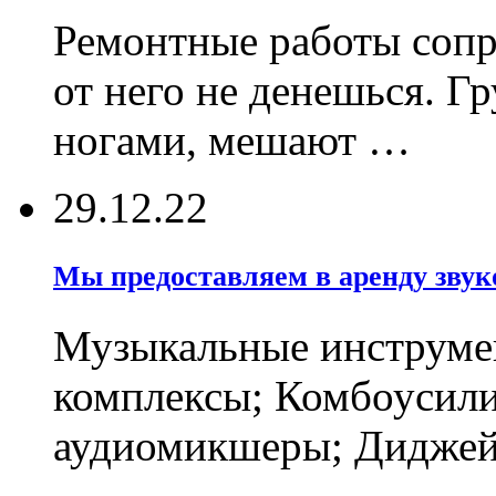
Ремонтные работы соп
от него не денешься. Г
ногами, мешают …
29.12.22
Мы предоставляем в аренду звуко
Музыкальные инструмен
комплексы; Комбоусили
аудиомикшеры; Диджейс