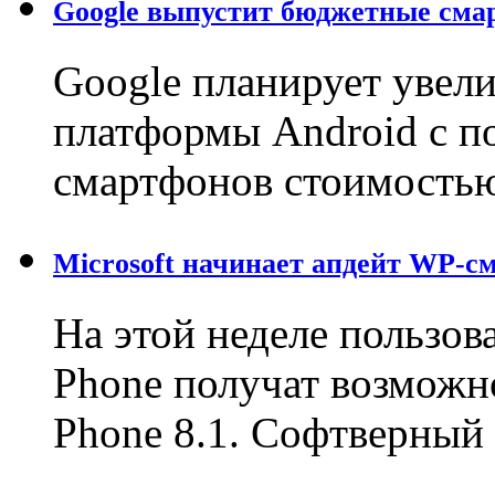
Google выпустит бюджетные сма
Google планирует увел
платформы Android с 
смартфонов стоимостью
Microsoft начинает апдейт WP-с
На этой неделе пользо
Phone получат возможн
Phone 8.1. Софтверны