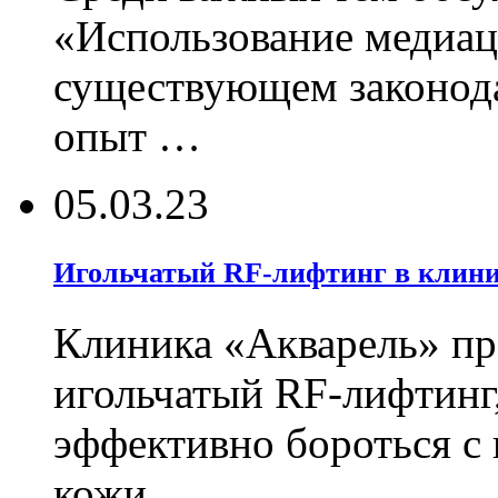
«Использование медиац
существующем законод
опыт …
05.03.23
Игольчатый RF-лифтинг в клин
Клиника «Акварель» пр
игольчатый RF-лифтинг
эффективно бороться с
кожи. …