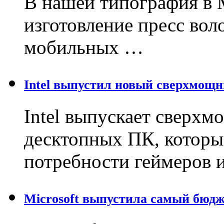
В нашей типография в 
изготовление пресс вол
мобильных …
Intel выпустил новый сверхмощ
Intel выпускает сверх
десктопных ПК, которы
потребности геймеров 
Microsoft выпустила самый бюд