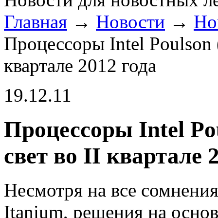
Главная
→
Новости
→
Но
Процессоры Intel Poulson (
квартале 2012 года
19.12.11
Процессоры Intel Po
свет во II квартале 
Несмотря на все сомнения
Itanium, решения на осно