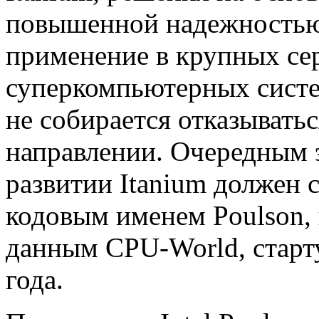
повышенной надежностью
применение в крупных се
суперкомпьютерных систем
не собирается отказывать
направлении. Очередным 
развитии Itanium должен 
кодовым именем Poulson, 
данным CPU-World, старту
года.