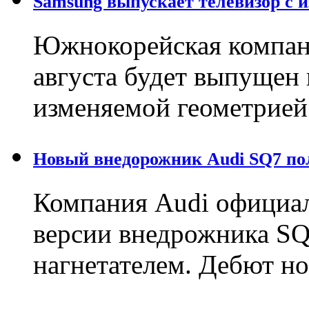
Samsung выпускает телевизор с 
Южнокорейская компани
августа будет выпущен 
изменяемой геометрией
Новый внедорожник Audi SQ7 по
Компания Audi официал
версии внедрожника SQ
нагнетателем. Дебют н