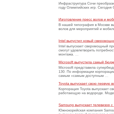
Инфраструктура Сочи преобрази
году Олимпийских игр. Сегодня
Изготовление пресс волов и мо
В нашей типография в Москве вы
волов для мероприятий и моби
Intel выпустил новый сверхмощн
Intel выпускает сверхмощный пр
смогут удовлетворить потребно
монтажа. …
Microsoft выпустила самый бюд
Microsoft представила супербю
130. По информации корпораци
самым «самым доступным …
Toyota выпускает свою первую 
Корпорация Toyota выпускает с
работающую на водороде. Модель
Samsung выпускает телевизор 
Южнокорейская компания Samsun