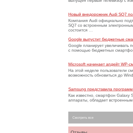
выпущен первый телевизор с из
Новый внедорожник Audi SQ7 по
Компания Audi официально подт
SQ7 со встроенным электронным
состоится …
Google выпустит бюджетные сма
Google планирует увеличивать 
с помощью бюджетных смартфон
Microsoft начинает апдейт WP-
На этой неделе пользователи с
возможность обновиться до Win
Samsung представила программ
Как известно, смартфон Galaxy S
аппараты, обладает встроенны
Смотреть все
Отзывы