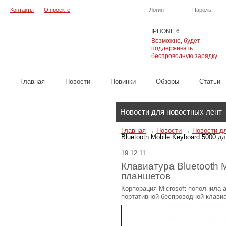
Контакты
О проекте
Логин
Пароль
IPHONE 6
Возможно, будет
поддерживать
беспроводную зарядку
Главная
Новости
Новинки
Обзоры
Cтатьи
Каталог
Новости для новостных лент
Главная
→
Новости
→
Новости д
Bluetooth Mobile Keyboard 5000 д
19.12.11
Клавиатура Bluetooth 
планшетов
Корпорация Microsoft пополнила
портативной беспроводной клавиат