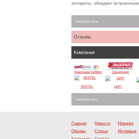
аппараты, обладает встроенны
Смотреть все
Отзывы
Компании
Компания Softline
Эльдорадо
VESTEL
ЦИП
Смотреть все
Главная
Новости
Новинки
Обзоры
Статьи
Интервью
Календарь
Словарь