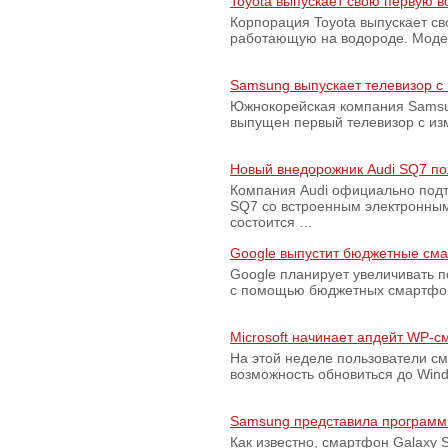
Toyota выпускает свою первую 
Корпорация Toyota выпускает с
работающую на водороде. Модель
Samsung выпускает телевизор 
Южнокорейская компания Samsun
выпущен первый телевизор с из
Новый внедорожник Audi SQ7 по
Компания Audi официально подт
SQ7 со встроенным электронным
состоится …
Google выпустит бюджетные сма
Google планирует увеличивать 
с помощью бюджетных смартфон
Microsoft начинает апдейт WP-
На этой неделе пользователи с
возможность обновиться до Win
Samsung представила программ
Как известно, смартфон Galaxy S