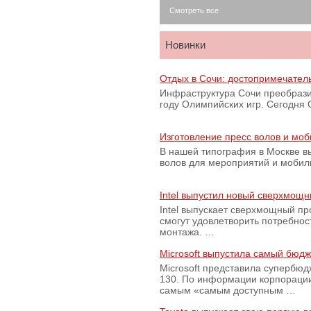
Смотреть все
Новинки
Отдых в Сочи: достопримечател
Инфраструктура Сочи преобрази
году Олимпийских игр. Сегодня
Изготовление пресс волов и мо
В нашей типография в Москве вы
волов для мероприятий и моби
Intel выпустил новый сверхмощн
Intel выпускает сверхмощный пр
смогут удовлетворить потребно
монтажа. …
Microsoft выпустила самый бюд
Microsoft представила супербю
130. По информации корпораци
самым «самым доступным …