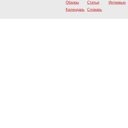
Обзоры
Статьи
Интервью
Календарь
Словарь