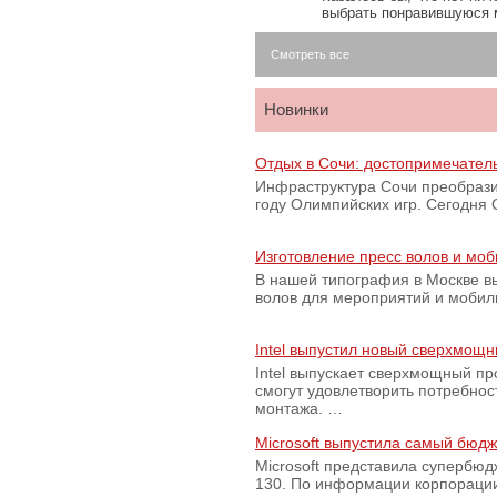
выбрать понравившуюся 
Смотреть все
Новинки
Отдых в Сочи: достопримечател
Инфраструктура Сочи преобрази
году Олимпийских игр. Сегодня
Изготовление пресс волов и мо
В нашей типография в Москве вы
волов для мероприятий и моби
Intel выпустил новый сверхмощн
Intel выпускает сверхмощный пр
смогут удовлетворить потребно
монтажа. …
Microsoft выпустила самый бюд
Microsoft представила супербю
130. По информации корпораци