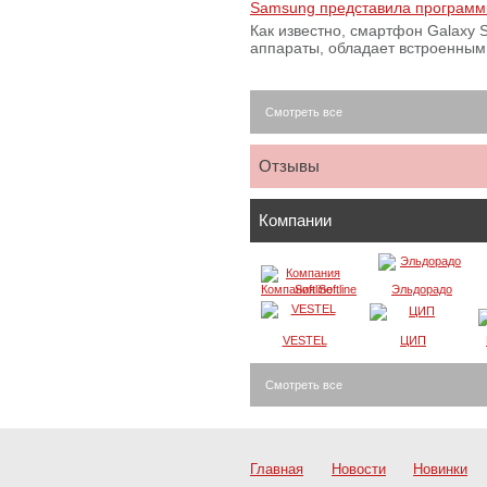
Samsung представила программ
Как известно, смартфон Galaxy S
аппараты, обладает встроенны
Смотреть все
Отзывы
Компании
Компания Softline
Эльдорадо
VESTEL
ЦИП
Смотреть все
Главная
Новости
Новинки