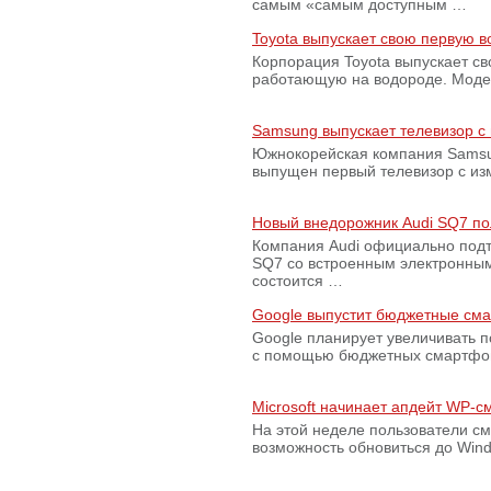
самым «самым доступным …
Toyota выпускает свою первую 
Корпорация Toyota выпускает с
работающую на водороде. Модель
Samsung выпускает телевизор 
Южнокорейская компания Samsun
выпущен первый телевизор с из
Новый внедорожник Audi SQ7 по
Компания Audi официально подт
SQ7 со встроенным электронным
состоится …
Google выпустит бюджетные сма
Google планирует увеличивать 
с помощью бюджетных смартфон
Microsoft начинает апдейт WP-
На этой неделе пользователи с
возможность обновиться до Win