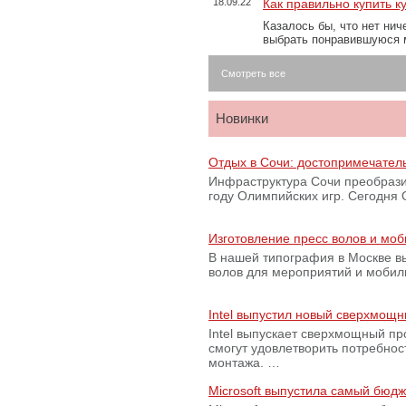
18.09.22
Как правильно купить к
Казалось бы, что нет нич
выбрать понравившуюся 
Смотреть все
Новинки
Отдых в Сочи: достопримечател
Инфраструктура Сочи преобрази
году Олимпийских игр. Сегодня
Изготовление пресс волов и мо
В нашей типография в Москве вы
волов для мероприятий и моби
Intel выпустил новый сверхмощн
Intel выпускает сверхмощный пр
смогут удовлетворить потребно
монтажа. …
Microsoft выпустила самый бюд