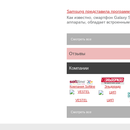
Samsung представила программ
Как известно, смартфон Galaxy S
аппараты, обладает встроенны
Смотреть все
Отзывы
Компании
Компания Softline
Эльдорадо
VESTEL
ЦИП
Смотреть все