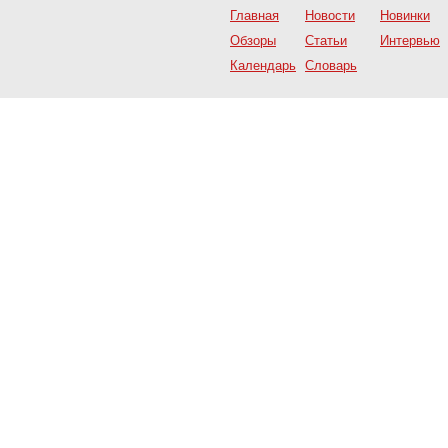
Главная
Новости
Новинки
Обзоры
Статьи
Интервью
Календарь
Словарь