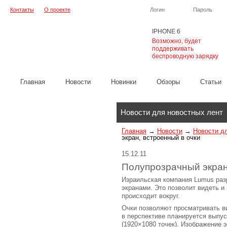
Контакты
О проекте
Логин
Пароль
IPHONE 6
Возможно, будет
поддерживать
беспроводную зарядку
Главная
Новости
Новинки
Обзоры
Cтатьи
Каталог
Новости для новостных лент
Главная
→
Новости
→
Новости д
экран, встроенный в очки
15.12.11
Полупрозрачный экран
Израильская компания Lumus раз
экранами. Это позволит видеть и
происходит вокруг.
Очки позволяют просматривать в
в перспективе планируется выпу
(1920×1080 точек). Изображение э