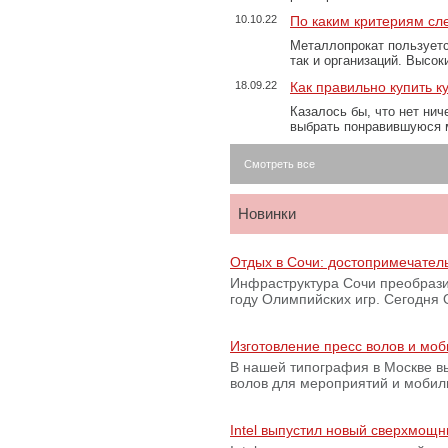
10.10.22
По каким критериям сл
Металлопрокат пользуетс
так и организаций. Высо
18.09.22
Как правильно купить к
Казалось бы, что нет нич
выбрать понравившуюся 
Смотреть все
Новинки
Отдых в Сочи: достопримечател
Инфраструктура Сочи преобрази
году Олимпийских игр. Сегодня
Изготовление пресс волов и мо
В нашей типография в Москве вы
волов для мероприятий и моби
Intel выпустил новый сверхмощн