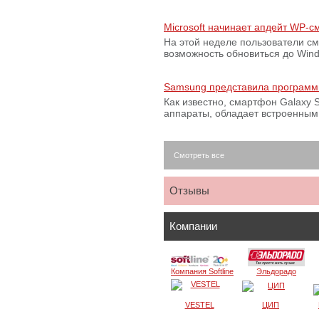
Microsoft начинает апдейт WP-
На этой неделе пользователи с
возможность обновиться до Win
Samsung представила программ
Как известно, смартфон Galaxy S
аппараты, обладает встроенны
Смотреть все
Отзывы
Компании
Компания Softline
Эльдорадо
VESTEL
ЦИП