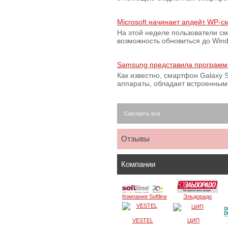
Microsoft начинает апдейт WP-
На этой неделе пользователи с
возможность обновиться до Win
Samsung представила программ
Как известно, смартфон Galaxy S
аппараты, обладает встроенны
Смотреть все
Отзывы
Компании
Компания Softline
Эльдорадо
VESTEL
ЦИП