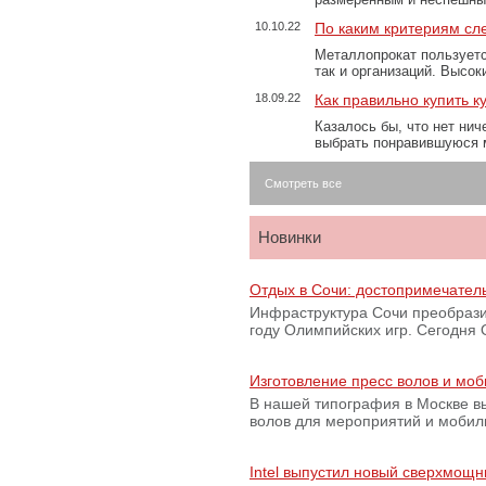
10.10.22
По каким критериям сл
Металлопрокат пользуетс
так и организаций. Высо
18.09.22
Как правильно купить к
Казалось бы, что нет нич
выбрать понравившуюся 
Смотреть все
Новинки
Отдых в Сочи: достопримечател
Инфраструктура Сочи преобрази
году Олимпийских игр. Сегодня
Изготовление пресс волов и мо
В нашей типография в Москве вы
волов для мероприятий и моби
Intel выпустил новый сверхмощн