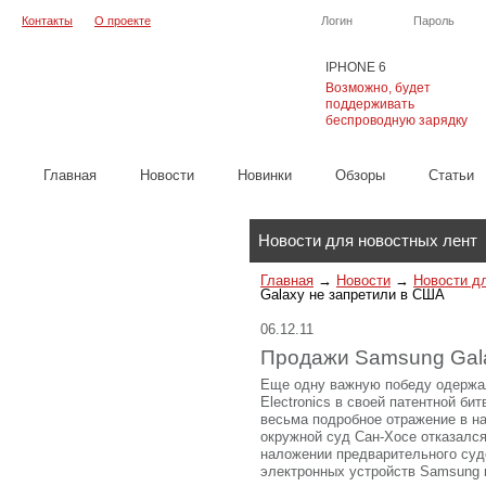
Контакты
О проекте
Логин
Пароль
IPHONE 6
Возможно, будет
поддерживать
беспроводную зарядку
Главная
Новости
Новинки
Обзоры
Cтатьи
Каталог
Новости для новостных лент
Главная
→
Новости
→
Новости д
Galaxy не запретили в США
06.12.11
Продажи Samsung Gala
Еще одну важную победу одержал
Electronics в своей патентной бит
весьма подробное отражение в н
окружной суд Сан-Хосе отказался
наложении предварительного суд
электронных устройств Samsung 