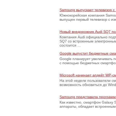
Samsung выпускает телевизор 
Южнокорейская компания Samsun
выпущен первый телевизор с из
Новый внедорожник Audi SQ7 по
Компания Audi официально подт
SQ7 со встроенным электронным
состоится …
Google выпустит бюджетные сма
Google планирует увеличивать 
с помощью бюджетных смартфон
Microsoft начинает апдейт WP-
На этой неделе пользователи с
возможность обновиться до Win
Samsung представила программ
Как известно, смартфон Galaxy S
аппараты, обладает встроенны