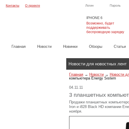
Контакты
О проекте
Логин
Пароль
IPHONE 6
Возможно, будет
поддерживать
беспроводную зарядку
Главная
Новости
Новинки
Обзоры
Cтатьи
Каталог
Новости для новостных лент
Главная
→
Новости
→
Новости д
компьютера Energy Sistem
04.11.11
3 планшетных компьют
Продажи планшетных компьютеров E
Iron и i828 Black HD компании En
ноября.