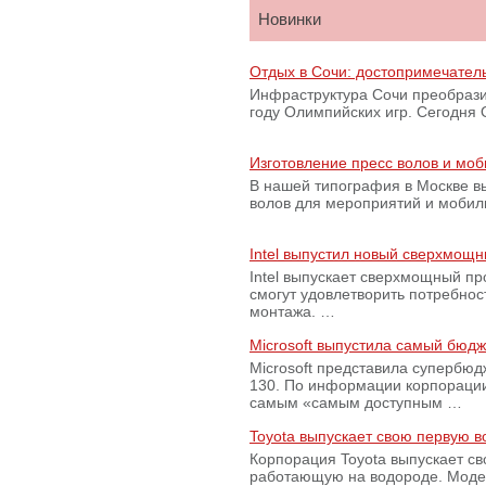
Новинки
Отдых в Сочи: достопримечател
Инфраструктура Сочи преобрази
году Олимпийских игр. Сегодня
Изготовление пресс волов и мо
В нашей типография в Москве вы
волов для мероприятий и моби
Intel выпустил новый сверхмощн
Intel выпускает сверхмощный пр
смогут удовлетворить потребно
монтажа. …
Microsoft выпустила самый бюд
Microsoft представила супербю
130. По информации корпораци
самым «самым доступным …
Toyota выпускает свою первую 
Корпорация Toyota выпускает с
работающую на водороде. Модель