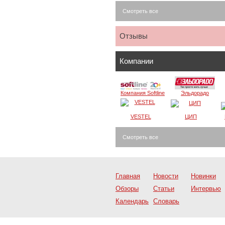
Смотреть все
Отзывы
Компании
Компания Softline
Эльдорадо
VESTEL
ЦИП
Смотреть все
Главная
Новости
Новинки
Обзоры
Статьи
Интервью
Календарь
Словарь