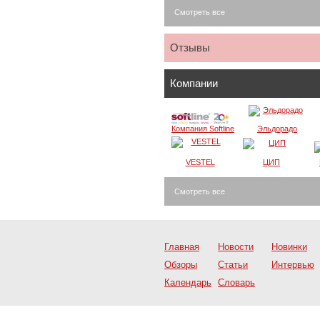
Смотреть все
Отзывы
Компании
Компания Softline
Эльдорадо
VESTEL
ЦИП
Смотреть все
Главная
Новости
Новинки
Обзоры
Статьи
Интервью
Календарь
Словарь