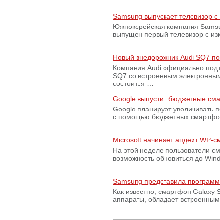
Samsung выпускает телевизор 
Южнокорейская компания Samsun
выпущен первый телевизор с из
Новый внедорожник Audi SQ7 по
Компания Audi официально подт
SQ7 со встроенным электронным
состоится …
Google выпустит бюджетные сма
Google планирует увеличивать 
с помощью бюджетных смартфон
Microsoft начинает апдейт WP-
На этой неделе пользователи с
возможность обновиться до Win
Samsung представила программ
Как известно, смартфон Galaxy S
аппараты, обладает встроенны