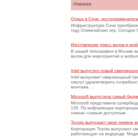
Новинки
Отдых в Сочи: достопримечател
Инфраструктура Сочи преобрази
году Олимпийских игр. Сегодня
Изготовление пресс волов и мо
В нашей типография в Москве вы
волов для мероприятий и моби
Intel выпустил новый сверхмощн
Intel выпускает сверхмощный пр
смогут удовлетворить потребно
монтажа. …
Microsoft выпустила самый бюд
Microsoft представила супербю
130. По информации корпораци
самым «самым доступным …
Toyota выпускает свою первую 
Корпорация Toyota выпускает с
работающую на водороде. Модель