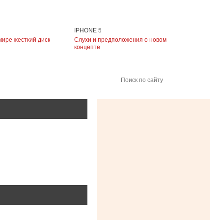
IPHONE 5
мире жесткий диск
Слухи и предположения о новом
концепте
Поиск по сайту