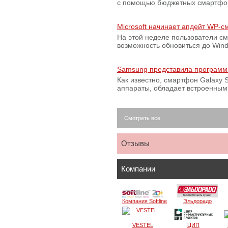
с помощью бюджетных смартфон
Microsoft начинает апдейт WP-
На этой неделе пользователи с
возможность обновиться до Win
Samsung представила программ
Как известно, смартфон Galaxy S
аппараты, обладает встроенны
Смотреть все
Отзывы
Компании
Компания Softline
Эльдорадо
VESTEL
ЦИП