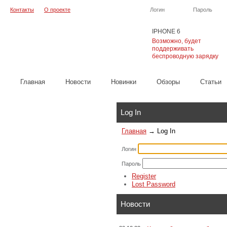
Контакты
О проекте
Логин
Пароль
IPHONE 6
Возможно, будет
поддерживать
беспроводную зарядку
Главная
Новости
Новинки
Обзоры
Cтатьи
Каталог
Log In
Главная
→
Log In
Логин
Пароль
Register
Lost Password
Новости