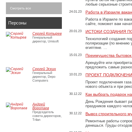
любые серьезные строит
Смотреть все
24.01.23
Работа в Израиле вака
Работа в Израиле по вак
Персоны
сайте, поможет вам нача
20.01.23
ИСТОКИ СОЗДАНИЯ П
Сергей Котырев
Генеральный
Технологией создания по
директор, Umisoft
поляризации (по мнению 
египтяне. …
15.01.23
Преимущества бытовок 
Арендуйте или приобретай
предложить самые разно
Сергей Эскин
Генеральный
10.01.23
ПРОЕКТ ПОДКЛЮЧЕНИ
директор, Depo
Computers
Проект подключения газа
нового объекта и при рек
30.12.22
Как выбрать подарок н
День Рождения бывает ра
Андрей
праздников каждого чело
Воропаев
Председатель
30.12.22
Вывоз строительного м
совета директоров,
Trilan
Ремонтные работы сопров
денешься. Груды отходо