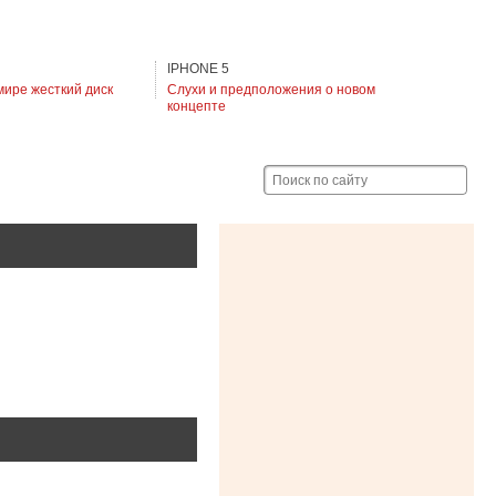
IPHONE 5
мире жесткий диск
Слухи и предположения о новом
концепте
Поиск по сайту